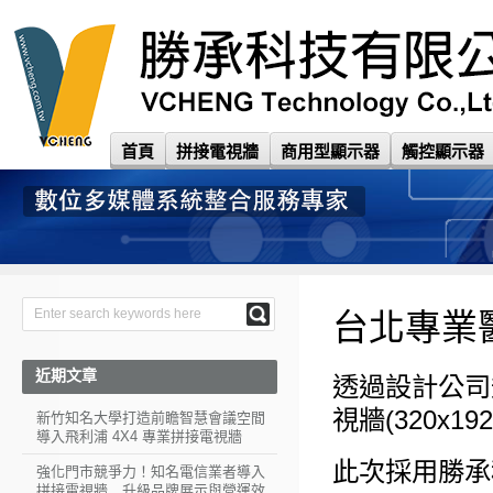
首頁
拼接電視牆
商用型顯示器
觸控顯示器
台北專業
近期文章
透過設計公司
視牆(320x1
新竹知名大學打造前瞻智慧會議空間
導入飛利浦 4X4 專業拼接電視牆
此次採用勝承科
強化門市競爭力！知名電信業者導入
拼接電視牆 升級品牌展示與營運效