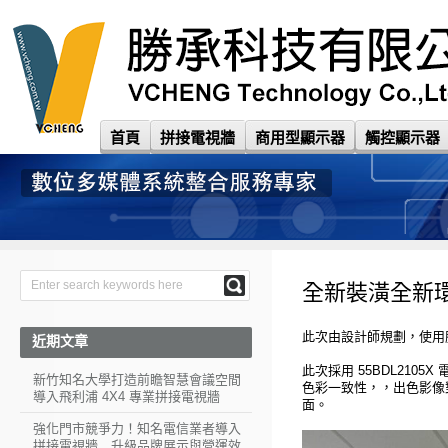
首頁
拼接電視牆
商用型顯示器
觸控顯示器
全新裝潢全新
此次由設計師規劃，使用
近期文章
此次採用 55BDL21
新竹知名大學打造前瞻智慧會議空間
色彩一致性，，出色影像
導入飛利浦 4X4 專業拼接電視牆
面。
強化門市競爭力！知名電信業者導入
拼接電視牆 升級品牌展示與營運效