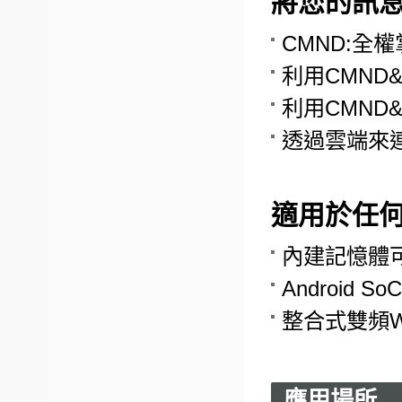
將您的訊
CMND:全
利用CMND&
利用CMND&
透過雲端來
適用於任
內建記憶體
Android
整合式雙頻Wi
應用場所