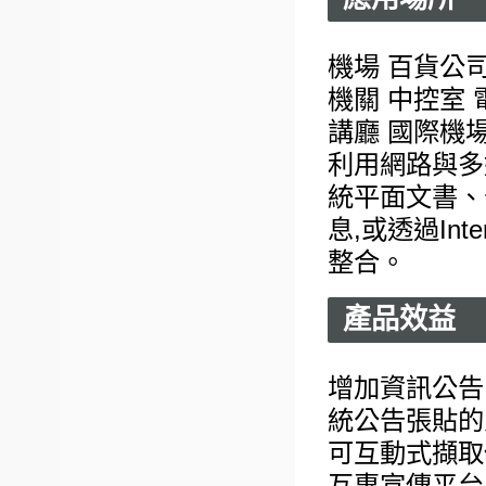
機場 百貨公司
機關 中控室 
講廳 國際機
利用網路與多
統平面文書、
息,或透過In
整合。
產品效益
增加資訊公告
統公告張貼的
可互動式擷取
互惠宣傳平台