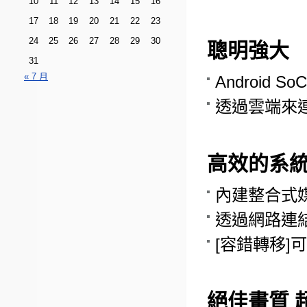
10
11
12
13
14
15
16
17
18
19
20
21
22
23
24
25
26
27
28
29
30
聰明強大
31
« 7 月
Android
透過雲端來
高效的系
內建整合式
透過網路連
[容錯轉移]
絕佳畫質 