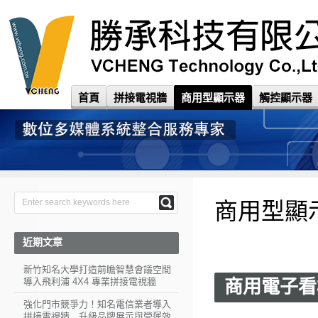
首頁
拼接電視牆
商用型顯示器
觸控顯示器
商用型顯
近期文章
新竹知名大學打造前瞻智慧會議空間
導入飛利浦 4X4 專業拼接電視牆
商用電子看板
強化門市競爭力！知名電信業者導入
拼接電視牆 升級品牌展示與營運效