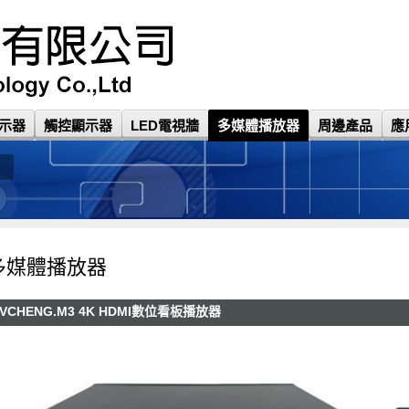
示器
觸控顯示器
LED電視牆
多媒體播放器
周邊產品
應
多媒體播放器
VCHENG.M3 4K HDMI數位看板播放器