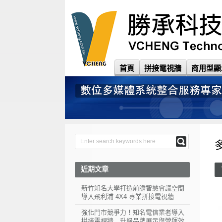
首頁
拼接電視牆
商用型顯
近期文章
新竹知名大學打造前瞻智慧會議空間
導入飛利浦 4X4 專業拼接電視牆
強化門市競爭力！知名電信業者導入
拼接電視牆 升級品牌展示與營運效