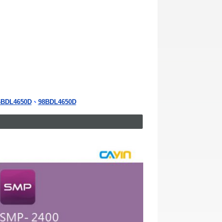
6BDL4650D
、
98BDL4650D