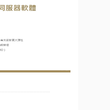
……………………………………….