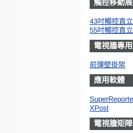
觸控移動展
43吋觸控直
55吋觸控直
電視牆專用
前彈壁掛架
應用軟體
SuperReporte
XPost
電視牆矩陣