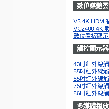
數位媒體雲
V3 4K HD
VC2400 4
數位看板顯示
觸控顯示器
43吋紅外線觸控顯
55吋紅外線觸控顯
65吋紅外線觸控顯
75吋紅外線觸控顯
86吋紅外線觸控顯
多媒體播放