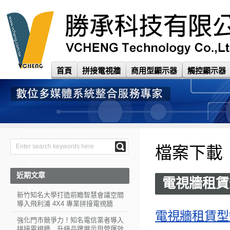
首頁
拼接電視牆
商用型顯示器
觸控顯示器
檔案下載
近期文章
電視牆租賃
新竹知名大學打造前瞻智慧會議空間
導入飛利浦 4X4 專業拼接電視牆
電視牆租賃型錄 
強化門市競爭力！知名電信業者導入
拼接電視牆 升級品牌展示與營運效