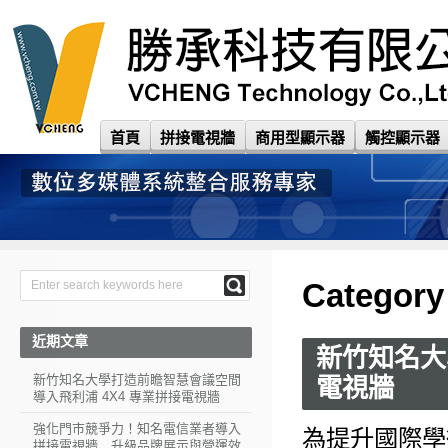
首頁
拼接電視牆
商用型顯示器
觸控顯示器
Category
近期文章
新竹知名大
新竹知名大學打造前瞻智慧會議空間
電視牆
導入飛利浦 4X4 專業拼接電視牆
強化門市競爭力！知名電信業者導入
為提升國際學
拼接電視牆 升級品牌展示與營運效