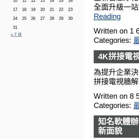
10
11
12
13
14
15
16
全面升級一站
17
18
19
20
21
22
23
Reading
24
25
26
27
28
29
30
31
Written on 1 
« 7 月
Categories:
4K拼接電
為提升企業決
拼接電視牆解
Written on 8 
Categories:
知名軟體辦公
新面貌