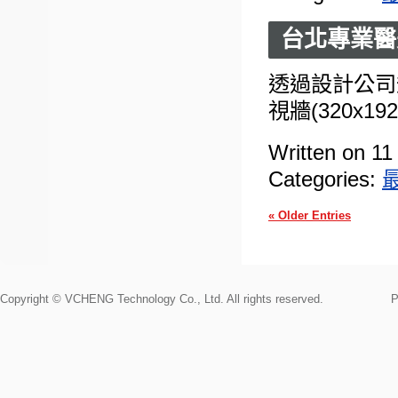
台北專業醫
透過設計公司
視牆(320x19
Written on 11
Categories:
« Older Entries
Copyright © VCHENG Technology Co., Ltd. All rights reserved