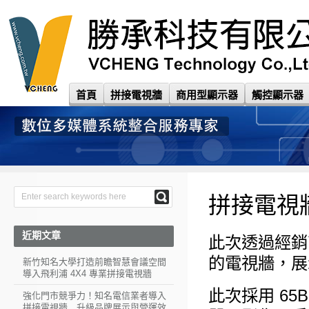
首頁
拼接電視牆
商用型顯示器
觸控顯示器
拼接電視
近期文章
此次透過經銷
的電視牆，展
新竹知名大學打造前瞻智慧會議空間
導入飛利浦 4X4 專業拼接電視牆
此次採用 65B
強化門市競爭力！知名電信業者導入
拼接電視牆 升級品牌展示與營運效